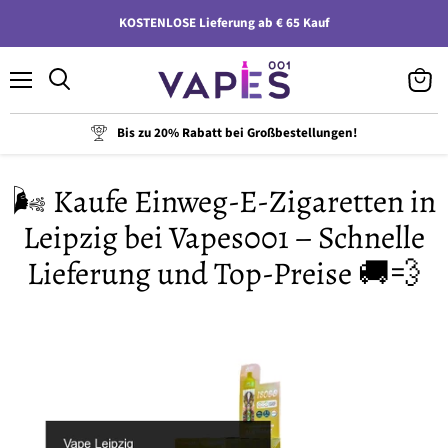
KOSTENLOSE Lieferung ab € 65 Kauf
Menü
Waren
anzeig
Bis zu 20% Rabatt bei Großbestellungen!
🌬️ Kaufe Einweg-E-Zigaretten in
Leipzig bei Vapes001 – Schnelle
Lieferung und Top-Preise 🚚💨