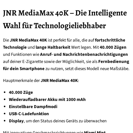
JNR MediaMax 40K – Die Intelligente
Wahl für Technologieliebhaber
Die
JNR MediaMax 40K
ist perfekt für alle, die auf
fortschrittliche
Technologie
und
lange Haltbarkeit
Wert legen. Mit
40.000 Zügen
und Funktionen wie
Anruf- und Nachrichtenbenachrichtigungen
auf deiner E-Zigarette sowie der Möglichkeit, sie als
Fernbedienung
für dein Smartphone
zu nutzen, setzt dieses Modell neue Maßstäbe.
Hauptmerkmale der
JNR MediaMax 40K
:
40.000 Züge
Wiederaufladbarer Akku mit 1000 mAh
Einstellbare Dampfmodi
USB-C-Ladefunktion
Display
, um den Status deines Geräts zu überwachen
Mit innovativen Geschmacksrichtungen wie
Miami Mint
,