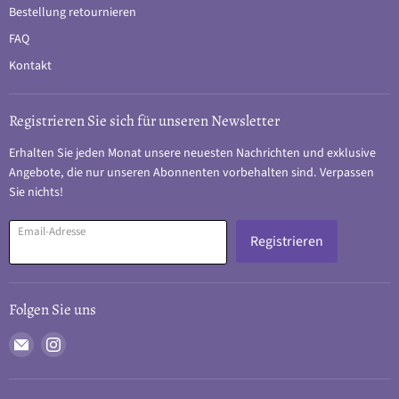
Bestellung retournieren
FAQ
Kontakt
Registrieren Sie sich für unseren Newsletter
Erhalten Sie jeden Monat unsere neuesten Nachrichten und exklusive
Angebote, die nur unseren Abonnenten vorbehalten sind. Verpassen
Sie nichts!
Email-Adresse
Registrieren
Folgen Sie uns
Email
Finden
Vapes001
Sie
uns