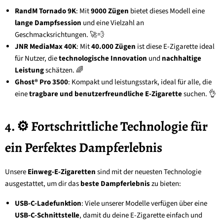
RandM Tornado 9K
: Mit
9000 Zügen
bietet dieses Modell eine
lange Dampfsession
und eine Vielzahl an
Geschmacksrichtungen. 🚀💨
JNR MediaMax 40K
: Mit
40.000 Zügen
ist diese E-Zigarette ideal
für Nutzer, die
technologische Innovation
und
nachhaltige
Leistung
schätzen. 🌈
Ghost® Pro 3500
: Kompakt und leistungsstark, ideal für alle, die
eine
tragbare und benutzerfreundliche E-Zigarette
suchen. 👌
4. ⚙️ Fortschrittliche Technologie für
ein Perfektes Dampferlebnis
Unsere
Einweg-E-Zigaretten
sind mit der neuesten Technologie
ausgestattet, um dir das
beste Dampferlebnis
zu bieten:
USB-C-Ladefunktion
: Viele unserer Modelle verfügen über eine
USB-C-Schnittstelle
, damit du deine E-Zigarette einfach und