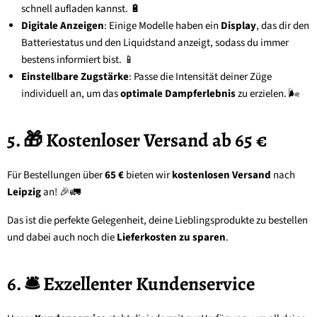
schnell aufladen kannst. 🔋
Digitale Anzeigen
: Einige Modelle haben ein
Display
, das dir den
Batteriestatus und den Liquidstand anzeigt, sodass du immer
bestens informiert bist. 📱
Einstellbare Zugstärke
: Passe die Intensität deiner Züge
individuell an, um das
optimale Dampferlebnis
zu erzielen. 🌬️
5. 🎁 Kostenloser Versand ab 65 €
Für Bestellungen über
65 €
bieten wir
kostenlosen Versand
nach
Leipzig
an! 🎉🚛
Das ist die perfekte Gelegenheit, deine Lieblingsprodukte zu bestellen
und dabei auch noch die
Lieferkosten zu sparen
.
6. 🛎️ Exzellenter Kundenservice