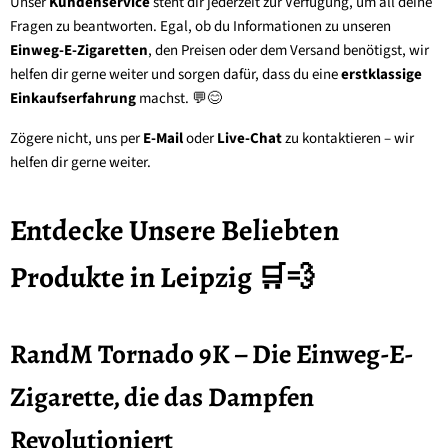
Unser
Kundenservice
steht dir jederzeit zur Verfügung, um all deine
Fragen zu beantworten. Egal, ob du Informationen zu unseren
Einweg-E-Zigaretten
, den Preisen oder dem Versand benötigst, wir
helfen dir gerne weiter und sorgen dafür, dass du eine
erstklassige
Einkaufserfahrung
machst. 💬😊
Zögere nicht, uns per
E-Mail
oder
Live-Chat
zu kontaktieren – wir
helfen dir gerne weiter.
Entdecke Unsere Beliebten
Produkte in Leipzig 🛒💨
RandM Tornado 9K – Die Einweg-E-
Zigarette, die das Dampfen
Revolutioniert