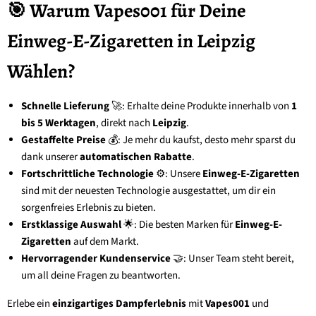
🎯 Warum Vapes001 für Deine
Einweg-E-Zigaretten in Leipzig
Wählen?
Schnelle Lieferung
🚀: Erhalte deine Produkte innerhalb von
1
bis 5 Werktagen
, direkt nach
Leipzig
.
Gestaffelte Preise
💰: Je mehr du kaufst, desto mehr sparst du
dank unserer
automatischen Rabatte
.
Fortschrittliche Technologie
⚙️: Unsere
Einweg-E-Zigaretten
sind mit der neuesten Technologie ausgestattet, um dir ein
sorgenfreies Erlebnis zu bieten.
Erstklassige Auswahl
🌟: Die besten Marken für
Einweg-E-
Zigaretten
auf dem Markt.
Hervorragender Kundenservice
🤝: Unser Team steht bereit,
um all deine Fragen zu beantworten.
Erlebe ein
einzigartiges Dampferlebnis
mit
Vapes001
und