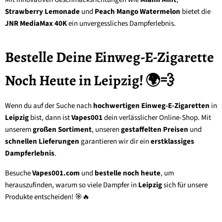
Strawberry Lemonade
und
Peach Mango Watermelon
bietet die
JNR MediaMax 40K
ein unvergessliches Dampferlebnis.
Bestelle Deine Einweg-E-Zigarette
Noch Heute in Leipzig! 🌍💨
Wenn du auf der Suche nach
hochwertigen Einweg-E-Zigaretten
in
Leipzig
bist, dann ist
Vapes001
dein verlässlicher Online-Shop. Mit
unserem
großen Sortiment
, unseren
gestaffelten Preisen
und
schnellen Lieferungen
garantieren wir dir ein
erstklassiges
Dampferlebnis
.
Besuche
Vapes001.com
und
bestelle noch heute
, um
herauszufinden, warum so viele Dampfer in
Leipzig
sich für unsere
Produkte entscheiden! 🎯🔥