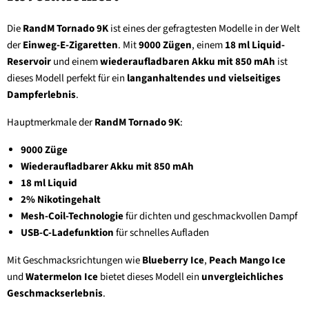
Die
RandM Tornado 9K
ist eines der gefragtesten Modelle in der Welt
der
Einweg-E-Zigaretten
. Mit
9000 Zügen
, einem
18 ml Liquid-
Reservoir
und einem
wiederaufladbaren Akku mit 850 mAh
ist
dieses Modell perfekt für ein
langanhaltendes und vielseitiges
Dampferlebnis
.
Hauptmerkmale der
RandM Tornado 9K
:
9000 Züge
Wiederaufladbarer Akku mit 850 mAh
18 ml Liquid
2% Nikotingehalt
Mesh-Coil-Technologie
für dichten und geschmackvollen Dampf
USB-C-Ladefunktion
für schnelles Aufladen
Mit Geschmacksrichtungen wie
Blueberry Ice
,
Peach Mango Ice
und
Watermelon Ice
bietet dieses Modell ein
unvergleichliches
Geschmackserlebnis
.