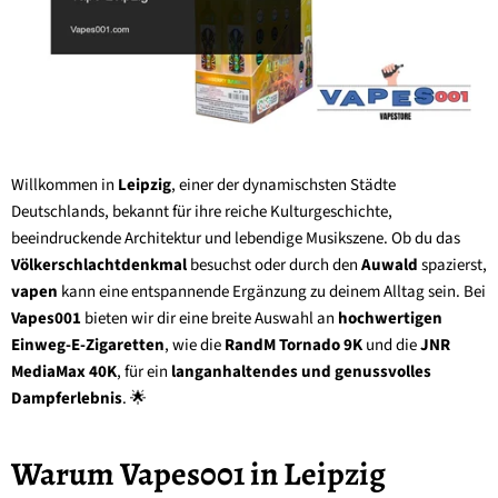
Willkommen in
Leipzig
, einer der dynamischsten Städte
Deutschlands, bekannt für ihre reiche Kulturgeschichte,
beeindruckende Architektur und lebendige Musikszene. Ob du das
Völkerschlachtdenkmal
besuchst oder durch den
Auwald
spazierst,
vapen
kann eine entspannende Ergänzung zu deinem Alltag sein. Bei
Vapes001
bieten wir dir eine breite Auswahl an
hochwertigen
Einweg-E-Zigaretten
, wie die
RandM Tornado 9K
und die
JNR
MediaMax 40K
, für ein
langanhaltendes und genussvolles
Dampferlebnis
. 🌟
Warum Vapes001 in Leipzig