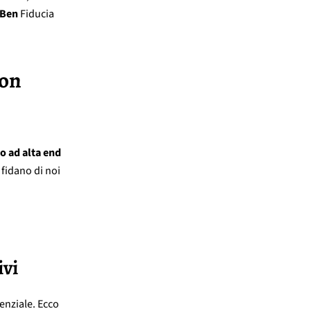
Ben
Fiducia
con
o ad alta end
 fidano di noi
ivi
enziale. Ecco