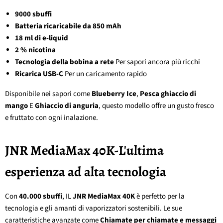
9000 sbuffi
Batteria ricaricabile da 850 mAh
18 ml di e-liquid
2 % nicotina
Tecnologia della bobina a rete
Per sapori ancora più ricchi
Ricarica USB-C
Per un caricamento rapido
Disponibile nei sapori come
Blueberry Ice
,
Pesca ghiaccio di
mango
E
Ghiaccio di anguria
, questo modello offre un gusto fresco
e fruttato con ogni inalazione.
JNR MediaMax 40K-L'ultima
esperienza ad alta tecnologia
Con
40.000 sbuffi
, IL
JNR MediaMax 40K
è perfetto per la
tecnologia e gli amanti di vaporizzatori sostenibili. Le sue
caratteristiche avanzate come
Chiamate per chiamate e messaggi