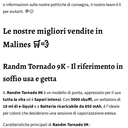
o informazioni sulle nostre politiche di consegna, il nostro team è lì
per aiutarti. 💬😊
Le nostre migliori vendite in
Malines 🛒💨
Randm Tornado 9K - Il riferimento in
soffio usa e getta
IL
Randm Tornado 9K
è un modello di punta, apprezzato per il suo
tutta la vita
ed è
Sapori intensi
. Con
9000 sbuffi
, un serbatoio di
18 ml di e-liquid
e a
Batteria ricaricabile da 850 mAh
, è l'ideale
per coloro che desiderano una sessione di vaporizzazione estesa.
Caratteristiche principali di
Randm Tornado 9K
: