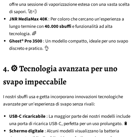
offre una sessione di vaporizzazione estesa con una vasta scelta
di sapori. 🚀💨
JNR MediaMax 40K
: Per coloro che cercano un'esperienza a
lungo termine con
40.000 sbuffi
e funzionalità ad alta
tecnologia. 🌈
Ghost® Pro 3500
: Un modello compatto, ideale per uno svapo
discreto e pratico. 👌
4. ⚙️ Tecnologia avanzata per uno
svapo impeccabile
I nostri sbuffi usa e getta incorporano innovazioni tecnologiche
avanzate per un'esperienza di svapo senza rivali:
USB-C ricaricabile
: La maggior parte dei nostri modelli include
una porta di ricarica USB-C, perfetta per un uso prolungato. 🔋
Schermo digitale
: Alcuni modelli visualizzano la batteria