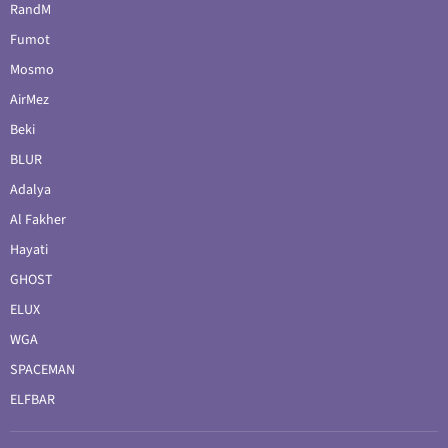
RandM
Fumot
Mosmo
AirMez
Beki
BLUR
Adalya
Al Fakher
Hayati
GHOST
ELUX
WGA
SPACEMAN
ELFBAR