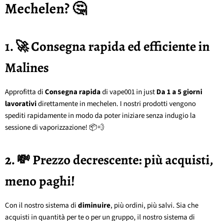
Mechelen? 🤔
1. 🚀 Consegna rapida ed efficiente in
Malines
Approfitta di
Consegna rapida
di vape001 in just
Da 1 a 5 giorni
lavorativi
direttamente in mechelen. I nostri prodotti vengono
spediti rapidamente in modo da poter iniziare senza indugio la
sessione di vaporizzazione! 📦💨
2. 💸 Prezzo decrescente: più acquisti,
meno paghi!
Con il nostro sistema di
diminuire
, più ordini, più salvi. Sia che
acquisti in quantità per te o per un gruppo, il nostro sistema di