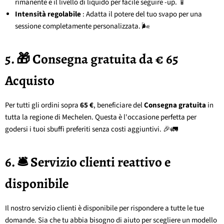
rimanente e il livello di liquido per facile seguire -up. 📱
Intensità regolabile
: Adatta il potere del tuo svapo per una
sessione completamente personalizzata. 🌬️
5. 🎁 Consegna gratuita da € 65
Acquisto
Per tutti gli ordini sopra
65 €
, beneficiare del
Consegna gratuita
in
tutta la regione di Mechelen. Questa è l'occasione perfetta per
godersi i tuoi sbuffi preferiti senza costi aggiuntivi. 🎉🚛
6. 🛎️ Servizio clienti reattivo e
disponibile
Il nostro servizio clienti è disponibile per rispondere a tutte le tue
domande. Sia che tu abbia bisogno di aiuto per scegliere un modello