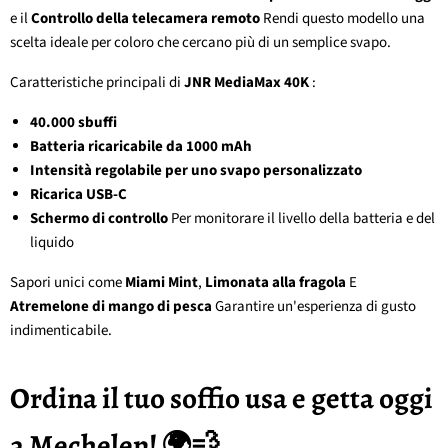
e il
Controllo della telecamera remoto
Rendi questo modello una
scelta ideale per coloro che cercano più di un semplice svapo.
Caratteristiche principali di
JNR MediaMax 40K
:
40.000 sbuffi
Batteria ricaricabile da 1000 mAh
Intensità regolabile per uno svapo personalizzato
Ricarica USB-C
Schermo di controllo
Per monitorare il livello della batteria e del
liquido
Sapori unici come
Miami Mint
,
Limonata alla fragola
E
Atremelone di mango di pesca
Garantire un'esperienza di gusto
indimenticabile.
Ordina il tuo soffio usa e getta oggi
a Mechelen! 🌍💨