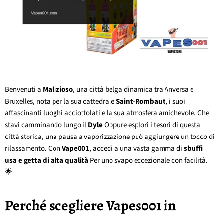
Benvenuti a
Malizioso
, una città belga dinamica tra Anversa e
Bruxelles, nota per la sua cattedrale
Saint-Rombaut
, i suoi
affascinanti luoghi acciottolati e la sua atmosfera amichevole. Che
stavi camminando lungo il
Dyle
Oppure esplori i tesori di questa
città storica, una pausa a vaporizzazione può aggiungere un tocco di
rilassamento. Con
Vape001
, accedi a una vasta gamma di
sbuffi
usa e getta di alta qualità
Per uno svapo eccezionale con facilità.
🌟
Perché scegliere Vapes001 in