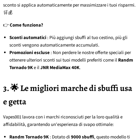
sconto si applica automaticamente per massimizzare i tuoi risparmi.
🛒💰
👉
Come funziona?
Sconti automatici
: Più aggiungi sbuffi al tuo cestino, più gli
sconti vengono automaticamente accumulati.
Promozioni escluse
: Non perdere le nostre offerte speciali per
ottenere ulteriori sconti sui tuoi modelli preferiti come il
Randm
Tornado 9K
e il
JNR MediaMax 40K
.
3. 🌟 Le migliori marche di sbuffi usa
e getta
Vapes001 lavora con i marchi riconosciuti per la loro qualità e
affidabilità, garantendo un'esperienza di svapo ottimale:
Randm Tornado 9K
: Dotato di
9000 sbuffi
, questo modello ti