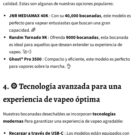
calidad. Estas son algunas de nuestras opciones populares:
JNR MEDIAMAX 40K
: Con su
40,000 bocanadas
, este modelo es
perfecto para vapear entusiastas que buscan una gran
capacidad. 🌈
Randm Tornado 9K
: Ofrenda
9000 bocanadas
, esta bocanada
es ideal para aquellos que desean extender su experiencia de
vapeo. 🚀💨
Ghost® Pro 3500
: Compacto y eficiente, este modelo es perfecto
para vapores sobre la marcha. 👌
4. ⚙️ Tecnología avanzada para una
experiencia de vapeo óptima
Nuestras bocanadas desechables se incorporan
tecnologías
modernas
Para garantizar una experiencia de vapeo agradable:
Recargar a través de USB-C
: Los modelos están equipados con