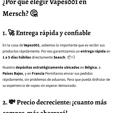
¿Por qué elegir Vapes001 en
Mersch? 🤔
1. 🚀 Entrega rápida y confiable
En la casa de
Vapes001
, sabemos lo importante que es recibir sus
productos rápidamente. Por eso garantizamos un
entrega rápida
en
1 a 5 días hábiles
directamente
Seasch
. 📦💨
Nuestro
depósitos estratégicamente ubicados
en
Bélgica
, a
Países Bajos
, y en
Francia
Permítanos enviar sus pedidos
rápidamente, sin problemas de aduanas. Para que pueda disfrutar de
su experiencia de vapeo sin esperar demasiado.
2. 💸 Precio decreciente: ¡cuanto más
compre, más ahorrará!