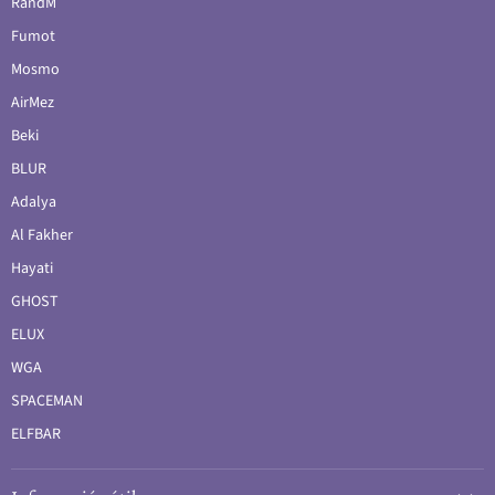
RandM
Fumot
Mosmo
AirMez
Beki
BLUR
Adalya
Al Fakher
Hayati
GHOST
ELUX
WGA
SPACEMAN
ELFBAR