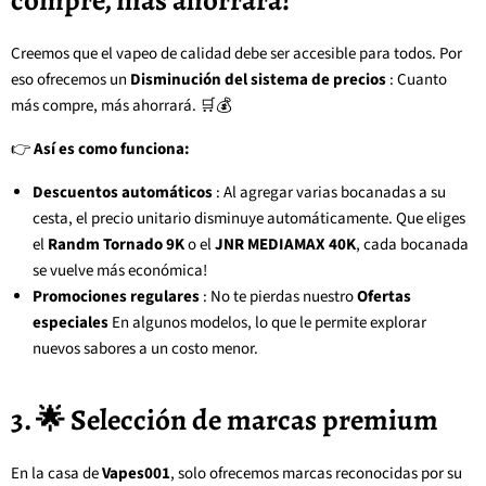
Creemos que el vapeo de calidad debe ser accesible para todos. Por
eso ofrecemos un
Disminución del sistema de precios
: Cuanto
más compre, más ahorrará. 🛒💰
👉
Así es como funciona:
Descuentos automáticos
: Al agregar varias bocanadas a su
cesta, el precio unitario disminuye automáticamente. Que eliges
el
Randm Tornado 9K
o el
JNR MEDIAMAX 40K
, cada bocanada
se vuelve más económica!
Promociones regulares
: No te pierdas nuestro
Ofertas
especiales
En algunos modelos, lo que le permite explorar
nuevos sabores a un costo menor.
3. 🌟 Selección de marcas premium
En la casa de
Vapes001
, solo ofrecemos marcas reconocidas por su