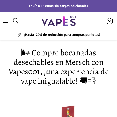
Envío a 15 euros sin cargos adicionales
Menú
Ver
carrito
¡Hasta -20% de reducción para compras por lotes!
🌬️ Compre bocanadas
desechables en Mersch con
Vapes001, ¡una experiencia de
vape inigualable! 🚚💨