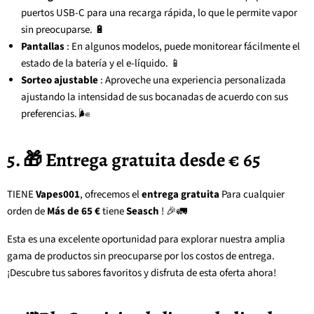
puertos USB-C para una recarga rápida, lo que le permite vapor
sin preocuparse. 🔋
Pantallas
: En algunos modelos, puede monitorear fácilmente el
estado de la batería y el e-líquido. 📱
Sorteo ajustable
: Aproveche una experiencia personalizada
ajustando la intensidad de sus bocanadas de acuerdo con sus
preferencias. 🌬️
5. 🎁 Entrega gratuita desde € 65
TIENE
Vapes001
, ofrecemos el
entrega gratuita
Para cualquier
orden de
Más de 65 €
tiene
Seasch
! 🎉🚛
Esta es una excelente oportunidad para explorar nuestra amplia
gama de productos sin preocuparse por los costos de entrega.
¡Descubre tus sabores favoritos y disfruta de esta oferta ahora!