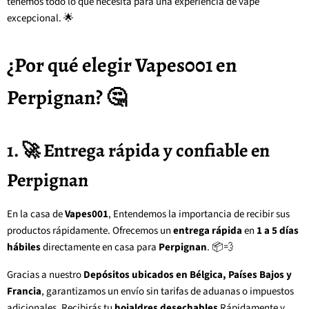
tenemos todo lo que necesita para una experiencia de vape
excepcional. 🌟
¿Por qué elegir Vapes001 en
Perpignan? 🤔
1. 🚀 Entrega rápida y confiable en
Perpignan
En la casa de
Vapes001
, Entendemos la importancia de recibir sus
productos rápidamente. Ofrecemos un
entrega rápida
en
1 a 5 días
hábiles
directamente en casa para
Perpignan
. 📦💨
Gracias a nuestro
Depósitos ubicados en Bélgica, Países Bajos y
Francia
, garantizamos un envío sin tarifas de aduanas o impuestos
adicionales. Recibirás tu
hojaldres desechables
Rápidamente y