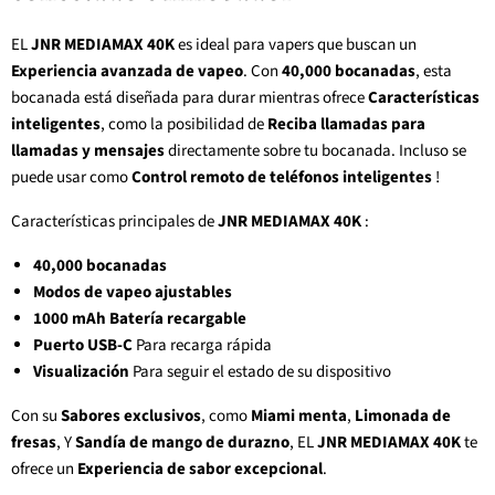
EL
JNR MEDIAMAX 40K
es ideal para vapers que buscan un
Experiencia avanzada de vapeo
. Con
40,000 bocanadas
, esta
bocanada está diseñada para durar mientras ofrece
Características
inteligentes
, como la posibilidad de
Reciba llamadas para
llamadas y mensajes
directamente sobre tu bocanada. Incluso se
puede usar como
Control remoto de teléfonos inteligentes
!
Características principales de
JNR MEDIAMAX 40K
:
40,000 bocanadas
Modos de vapeo ajustables
1000 mAh Batería recargable
Puerto USB-C
Para recarga rápida
Visualización
Para seguir el estado de su dispositivo
Con su
Sabores exclusivos
, como
Miami menta
,
Limonada de
fresas
, Y
Sandía de mango de durazno
, EL
JNR MEDIAMAX 40K
te
ofrece un
Experiencia de sabor excepcional
.