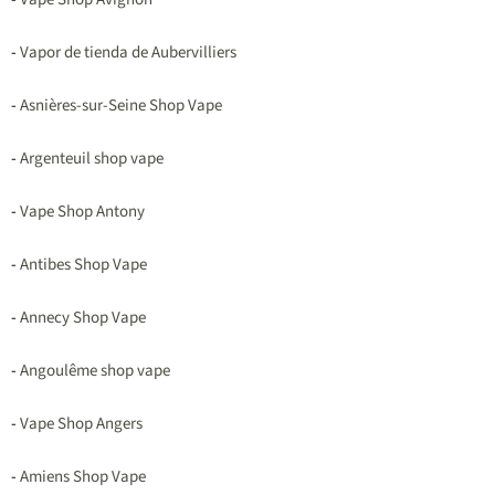
-
Vapor de tienda de Aubervilliers
-
Asnières-sur-Seine Shop Vape
-
Argenteuil shop vape
-
Vape Shop Antony
-
Antibes Shop Vape
-
Annecy Shop Vape
-
Angoulême shop vape
-
Vape Shop Angers
-
Amiens Shop Vape