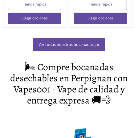
Tienda rápida
Tienda rápida
Elegir opciones
Elegir opciones
Ver todas nuestras bocanadas jnr
🌬️ Compre bocanadas
desechables en Perpignan con
Vapes001 - Vape de calidad y
entrega expresa 🚚💨