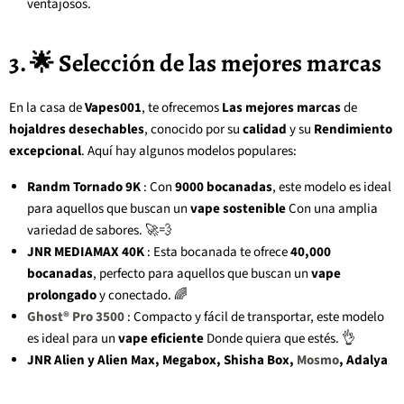
ventajosos.
3. 🌟 Selección de las mejores marcas
En la casa de
Vapes001
, te ofrecemos
Las mejores marcas
de
hojaldres desechables
, conocido por su
calidad
y su
Rendimiento
excepcional
. Aquí hay algunos modelos populares:
Randm Tornado 9K
: Con
9000 bocanadas
, este modelo es ideal
para aquellos que buscan un
vape sostenible
Con una amplia
variedad de sabores. 🚀💨
JNR MEDIAMAX 40K
: Esta bocanada te ofrece
40,000
bocanadas
, perfecto para aquellos que buscan un
vape
prolongado
y conectado. 🌈
Ghost® Pro 3500
: Compacto y fácil de transportar, este modelo
es ideal para un
vape eficiente
Donde quiera que estés. 👌
JNR Alien y Alien Max, Megabox, Shisha Box,
Mosmo
, Adalya