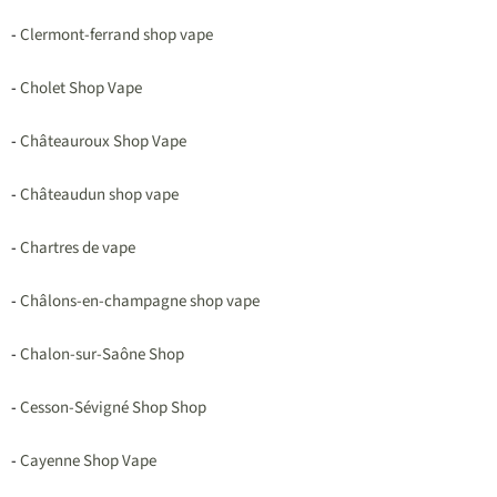
-
Clermont-ferrand shop vape
-
Cholet Shop Vape
-
Châteauroux Shop Vape
-
Châteaudun shop vape
-
Chartres de vape
-
Châlons-en-champagne shop vape
-
Chalon-sur-Saône Shop
-
Cesson-Sévigné Shop Shop
-
Cayenne Shop Vape