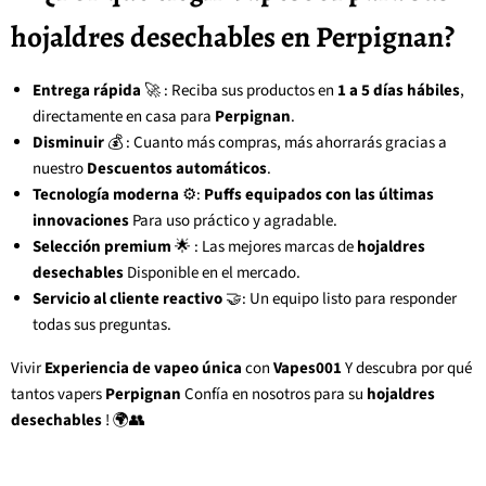
hojaldres desechables en Perpignan?
Entrega rápida
🚀 : Reciba sus productos en
1 a 5 días hábiles
,
directamente en casa para
Perpignan
.
Disminuir
💰 : Cuanto más compras, más ahorrarás gracias a
nuestro
Descuentos automáticos
.
Tecnología moderna
⚙️:
Puffs equipados con las últimas
innovaciones
Para uso práctico y agradable.
Selección premium
🌟 : Las mejores marcas de
hojaldres
desechables
Disponible en el mercado.
Servicio al cliente reactivo
🤝: Un equipo listo para responder
todas sus preguntas.
Vivir
Experiencia de vapeo única
con
Vapes001
Y descubra por qué
tantos vapers
Perpignan
Confía en nosotros para su
hojaldres
desechables
! 🌍👥