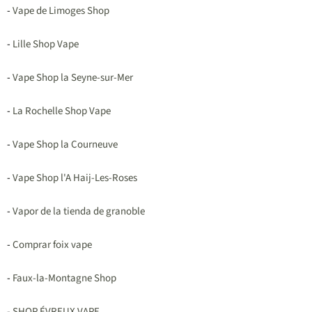
-
Vape de Limoges Shop
-
Lille Shop Vape
-
Vape Shop la Seyne-sur-Mer
-
La Rochelle Shop Vape
-
Vape Shop la Courneuve
-
Vape Shop l'A Haij-Les-Roses
-
Vapor de la tienda de granoble
-
Comprar foix vape
-
Faux-la-Montagne Shop
-
SHOP ÉVREUX VAPE