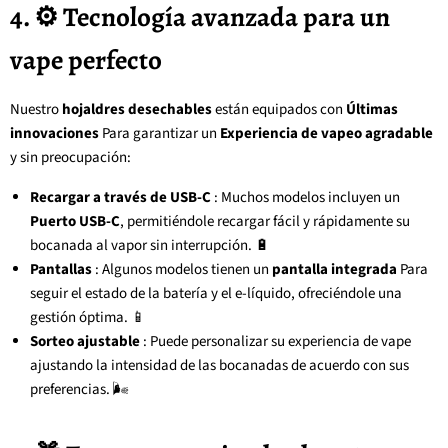
4. ⚙️ Tecnología avanzada para un
vape perfecto
Nuestro
hojaldres desechables
están equipados con
Últimas
innovaciones
Para garantizar un
Experiencia de vapeo agradable
y sin preocupación:
Recargar a través de USB-C
: Muchos modelos incluyen un
Puerto USB-C
, permitiéndole recargar fácil y rápidamente su
bocanada al vapor sin interrupción. 🔋
Pantallas
: Algunos modelos tienen un
pantalla integrada
Para
seguir el estado de la batería y el e-líquido, ofreciéndole una
gestión óptima. 📱
Sorteo ajustable
: Puede personalizar su experiencia de vape
ajustando la intensidad de las bocanadas de acuerdo con sus
preferencias. 🌬️