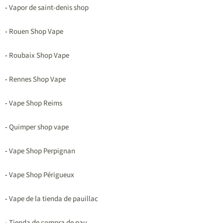
-
Vapor de saint-denis shop
-
Rouen Shop Vape
-
Roubaix Shop Vape
-
Rennes Shop Vape
-
Vape Shop Reims
-
Quimper shop vape
-
Vape Shop Perpignan
-
Vape Shop Périgueux
-
Vape de la tienda de pauillac
-
Tienda de compra de pau