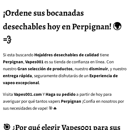
¡Ordene sus bocanadas
desechables hoy en Perpignan! 🌍
💨
Si esta buscando
Hojaldres desechables de calidad
tiene
Perpignan
,
Vapes001
es su tienda de confianza en línea. Con
nuestro
Gran selección de productos
, nuestro
disminuir
, y nuestro
entrega rápida
, seguramente disfrutarás de un
Experiencia de
vapeo excepcional
.
Visita
Vapes001.com
Y
Haga su pedido
a partir de hoy para
averiguar por qué tantos vapers
Perpignan
¡Confía en nosotros por
sus necesidades de vape! 🎯🔥
🎯 ¿Por qué elegir Vapes001 para sus