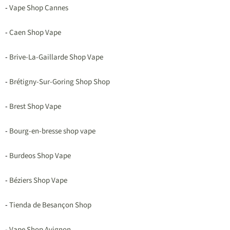
-
Vape Shop Cannes
-
Caen Shop Vape
-
Brive-La-Gaillarde Shop Vape
-
Brétigny-Sur-Goring Shop Shop
-
Brest Shop Vape
-
Bourg-en-bresse shop vape
-
Burdeos Shop Vape
-
Béziers Shop Vape
-
Tienda de Besançon Shop
-
Vape Shop Avignon