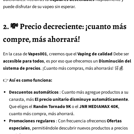
puede disfrutar de su vapeo sin esperar.
2. 💸 Precio decreciente: ¡cuanto más
compre, más ahorrará!
En la casa de
Vapes001
, creemos que el
Vaping de calidad
Debe ser
accesible para todos
, es por eso que ofrecemos un
Disminución del
sistema de precios
. ¡Cuanto más compras, más ahorrarás! 🛒💰
👉
Así es como funciona:
Descuentos automáticos
: Cuanto más agregue productos a su
canasta, más
El precio unitario disminuye automáticamente
.
Que eliges el
Randm Tornado 9K
o el
JNR MEDIAMAX 40K
,
cuanto más compra, más ahorrará.
Promociones regulares
: Con frecuencia ofrecemos
Ofertas
especiales
, permitiéndole descubrir nuevos productos a precios