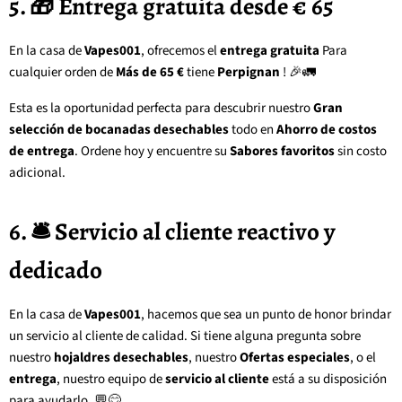
5. 🎁 Entrega gratuita desde € 65
En la casa de
Vapes001
, ofrecemos el
entrega gratuita
Para
cualquier orden de
Más de 65 €
tiene
Perpignan
! 🎉🚛
Esta es la oportunidad perfecta para descubrir nuestro
Gran
selección de bocanadas desechables
todo en
Ahorro de costos
de entrega
. Ordene hoy y encuentre su
Sabores favoritos
sin costo
adicional.
6. 🛎️ Servicio al cliente reactivo y
dedicado
En la casa de
Vapes001
, hacemos que sea un punto de honor brindar
un servicio al cliente de calidad. Si tiene alguna pregunta sobre
nuestro
hojaldres desechables
, nuestro
Ofertas especiales
, o el
entrega
, nuestro equipo de
servicio al cliente
está a su disposición
para ayudarlo. 💬😊