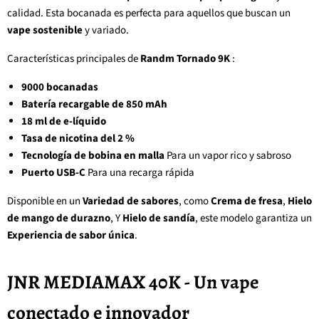
calidad. Esta bocanada es perfecta para aquellos que buscan un
vape sostenible
y variado.
Características principales de
Randm Tornado 9K
:
9000 bocanadas
Batería recargable de 850 mAh
18 ml de e-líquido
Tasa de nicotina del 2 %
Tecnología de bobina en malla
Para un vapor rico y sabroso
Puerto USB-C
Para una recarga rápida
Disponible en un
Variedad de sabores
, como
Crema de fresa
,
Hielo
de mango de durazno
, Y
Hielo de sandía
, este modelo garantiza un
Experiencia de sabor única
.
JNR MEDIAMAX 40K - Un vape
conectado e innovador