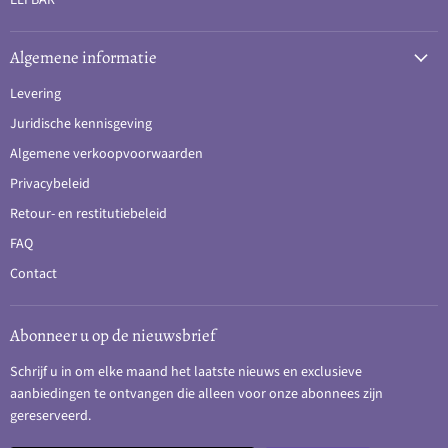
ELFBAR
Algemene informatie
Levering
Juridische kennisgeving
Algemene verkoopvoorwaarden
Privacybeleid
Retour- en restitutiebeleid
FAQ
Contact
Abonneer u op de nieuwsbrief
Schrijf u in om elke maand het laatste nieuws en exclusieve
aanbiedingen te ontvangen die alleen voor onze abonnees zijn
gereserveerd.