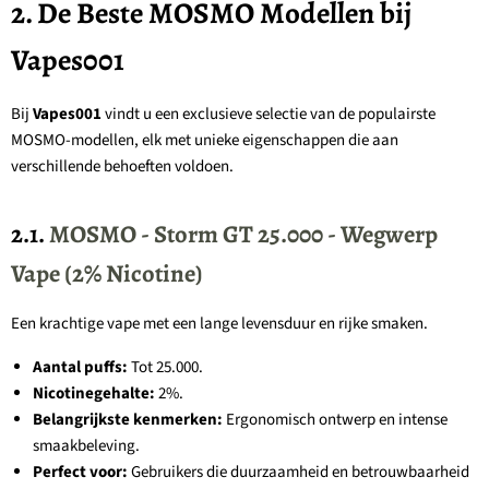
2. De Beste MOSMO Modellen bij
Vapes001
Bij
Vapes001
vindt u een exclusieve selectie van de populairste
MOSMO-modellen, elk met unieke eigenschappen die aan
verschillende behoeften voldoen.
2.1.
MOSMO - Storm GT 25.000 - Wegwerp
Vape (2% Nicotine)
Een krachtige vape met een lange levensduur en rijke smaken.
Aantal puffs:
Tot 25.000.
Nicotinegehalte:
2%.
Belangrijkste kenmerken:
Ergonomisch ontwerp en intense
smaakbeleving.
Perfect voor:
Gebruikers die duurzaamheid en betrouwbaarheid