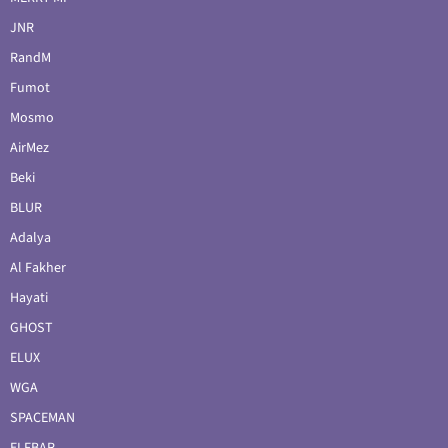
JNR
RandM
Fumot
Mosmo
AirMez
Beki
BLUR
Adalya
Al Fakher
Hayati
GHOST
ELUX
WGA
SPACEMAN