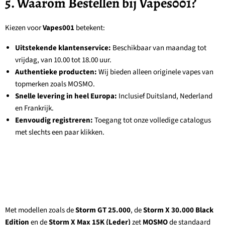
5. Waarom Bestellen bij Vapes001?
Kiezen voor
Vapes001
betekent:
Uitstekende klantenservice:
Beschikbaar van maandag tot
vrijdag, van 10.00 tot 18.00 uur.
Authentieke producten:
Wij bieden alleen originele vapes van
topmerken zoals MOSMO.
Snelle levering in heel Europa:
Inclusief Duitsland, Nederland
en Frankrijk.
Eenvoudig registreren:
Toegang tot onze volledige catalogus
met slechts een paar klikken.
Met modellen zoals de
Storm GT 25.000
, de
Storm X 30.000 Black
Edition
en de
Storm X Max 15K (Leder)
zet
MOSMO
de standaard