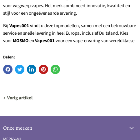
voor wegwerp vapes. Het merk combineert innovatie, kwaliteit en
stijl voor een ongeëvenaarde ervaring.
Bij
Vapes001
vindt u deze topmodellen, samen met een betrouwbare
service en snelle levering in heel Europa, inclusief Duitsland. Kies
voor
MOSMO
en
Vapes001
voor een vape-ervaring van wereldklasse!
Delen:
Vorig artikel
Onze merken
MERRY-MI