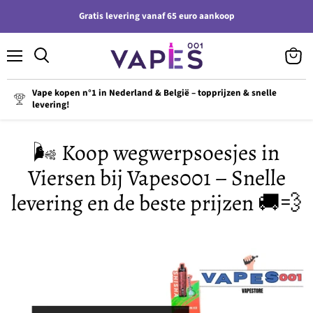
Gratis levering vanaf 65 euro aankoop
Menu
Winke
bekijk
Vape kopen n°1 in Nederland & België – topprijzen & snelle
levering!
🌬️ Koop wegwerpsoesjes in
Viersen bij Vapes001 – Snelle
levering en de beste prijzen 🚚💨