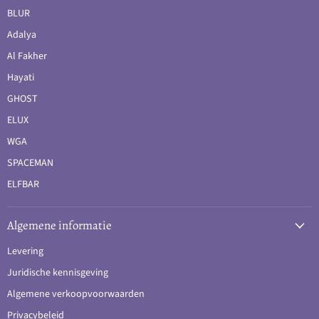
BLUR
Adalya
Al Fakher
Hayati
GHOST
ELUX
WGA
SPACEMAN
ELFBAR
Algemene informatie
Levering
Juridische kennisgeving
Algemene verkoopvoorwaarden
Privacybeleid