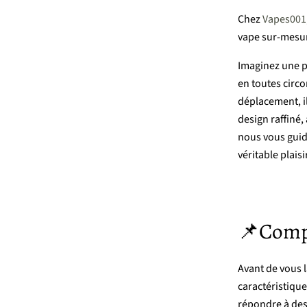
Chez
Vapes001
vape
sur-
mesu
Imaginez
une
p
en
toutes
circ
déplacement,
i
design
raffiné,
nous
vous
gui
véritable
plaisi
📌Comp
Avant
de
vous
caractéristiqu
répondre
à
de