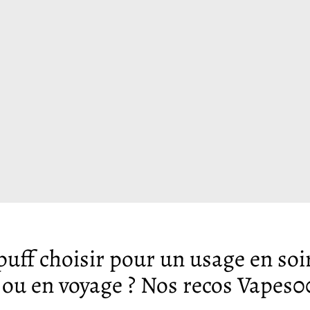
Γ
puff choisir pour un usage en soi
ou en voyage ? Nos recos Vapes0