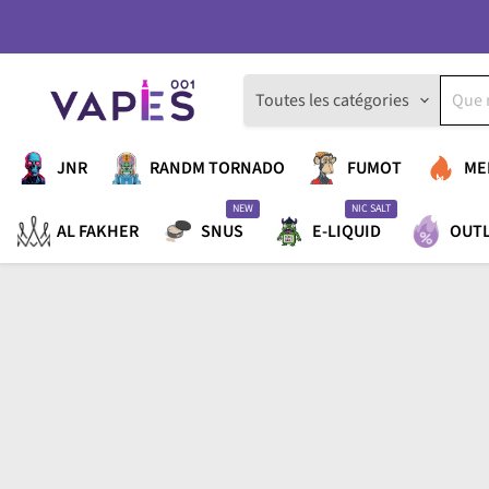
Toutes les catégories
JNR
RANDM TORNADO
FUMOT
ME
NEW
NIC SALT
AL FAKHER
SNUS
E-LIQUID
OUT