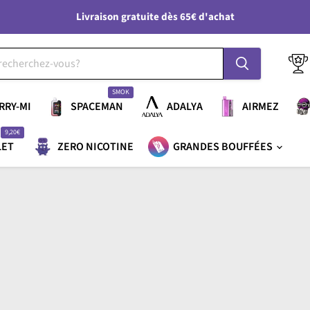
Livraison gratuite dès 65€ d'achat
SMOK
RRY-MI
SPACEMAN
ADALYA
AIRMEZ
9,20€
LET
ZERO NICOTINE
GRANDES BOUFFÉES