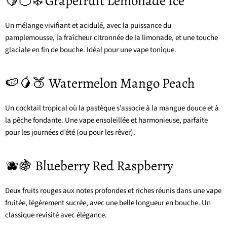
🍋🍊❄️ Grapefruit Lemonade Ice
Un mélange vivifiant et acidulé, avec la puissance du
pamplemousse, la fraîcheur citronnée de la limonade, et une touche
glaciale en fin de bouche. Idéal pour une vape tonique.
🍉🥭🍑 Watermelon Mango Peach
Un cocktail tropical où la pastèque s’associe à la mangue douce et à
la pêche fondante. Une vape ensoleillée et harmonieuse, parfaite
pour les journées d’été (ou pour les rêver).
🫐🍇 Blueberry Red Raspberry
Deux fruits rouges aux notes profondes et riches réunis dans une vape
fruitée, légèrement sucrée, avec une belle longueur en bouche. Un
classique revisité avec élégance.