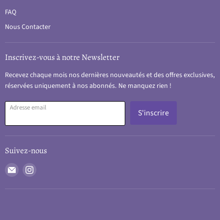
FAQ
Nous Contacter
Inscrivez-vous à notre Newsletter
Recevez chaque mois nos dernières nouveautés et des offres exclusives,
réservées uniquement à nos abonnés. Ne manquez rien !
Adresse email
S'inscrire
Suivez-nous
Email
Trouvez-
Vapes001
nous
sur
Instagram