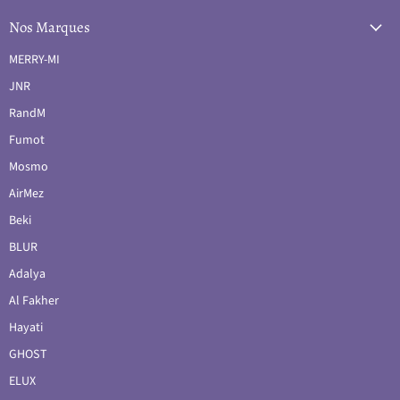
Nos Marques
MERRY-MI
JNR
RandM
Fumot
Mosmo
AirMez
Beki
BLUR
Adalya
Al Fakher
Hayati
GHOST
ELUX