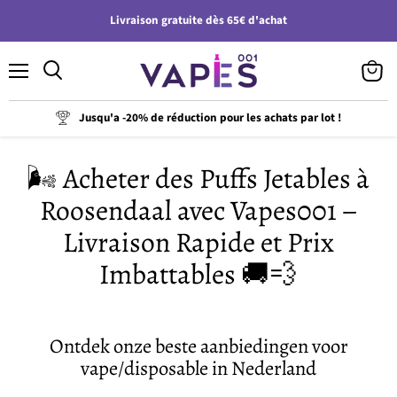
Livraison gratuite dès 65€ d'achat
Menu
Voir
le
panier
Jusqu'a -20% de réduction pour les achats par lot !
🌬️ Acheter des Puffs Jetables à
Roosendaal avec Vapes001 –
Livraison Rapide et Prix
Imbattables 🚚💨
Ontdek onze beste aanbiedingen voor
vape/disposable in Nederland